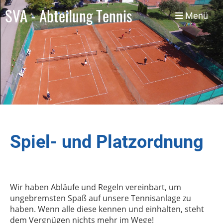
SVA - Abteilung Tennis
Menü
Spiel- und Platzordnung
Wir haben Abläufe und Regeln vereinbart, um
ungebremsten Spaß auf unsere Tennisanlage zu
haben. Wenn alle diese kennen und einhalten, steht
dem Vergnügen nichts mehr im Wege!